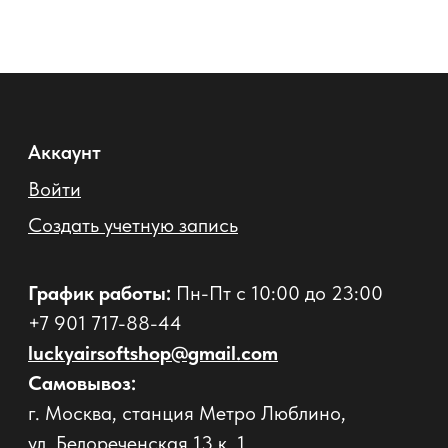
Войти
Создать учетную запись
График работы:
Пн-Пт с 10:00 до 23:00
+7 901 717-88-44
luckyairsoftshop@gmail.com
Самовывоз:
г. Москва, станция Метро Люблино,
ул. Белореченская 13 к. 1
© 2017 - 2026 Страйкбольный интернет-магазин
Оферта
Политика конфиденциальности