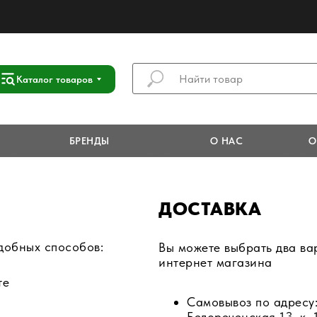
Каталог товаров
БРЕНДЫ
О НАС
О
ДОСТАВКА
удобных способов:
Вы можете выбрать два ва
интернет магазина
те
Самовывоз по адресу:
Белореченская 13, к.