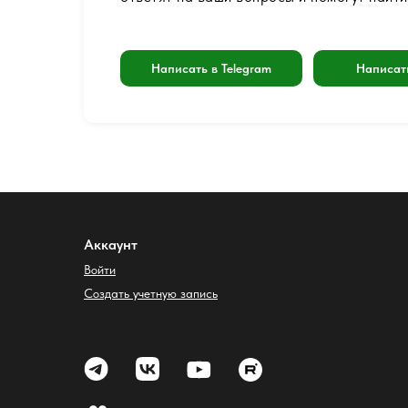
Написать в Telegram
Написат
Аккаунт
Войти
Создать учетную запись