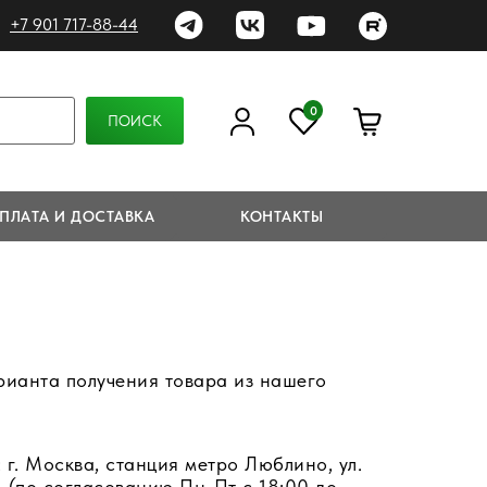
+7 901 717-88-44
0
ПОИСК
ПЛАТА И ДОСТАВКА
КОНТАКТЫ
рианта получения товара из нашего
 г. Москва, станция метро Люблино, ул.
 1 (по согласованию Пн-Пт с 18:00 до