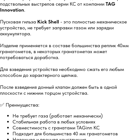
подствольных выстрелов серии КС от компании
TAG
Innovation
.
Пусковая гильза
Kick Shell
- это полностью механическое
устройство, не требует заправки газом или зарядки
аккумулятора.
Изделие применяется в составе большинства реплик 40мм
гранатометов, в некоторых гранатометах может
потребоваться доработка.
Для взведения устройства необходимо сжать его любым
способом до характерного щелчка.
После взведения донный клапан должен быть в одной
плоскости с нижним торцом устройства.
✅ Преимущества:
Не требует газа (работает механически)
Стабильная работа в любых условиях
Совместимость с гранатами TAGinn KC
Подходит для большинства 40 мм гранатометов
Надежная и прочная конструкция