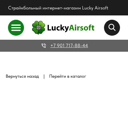
Страйкбольный интернет-магазин Lucky Airsoft
+7 901 717-88-44
|
Вернуться назад
Перейти в каталог