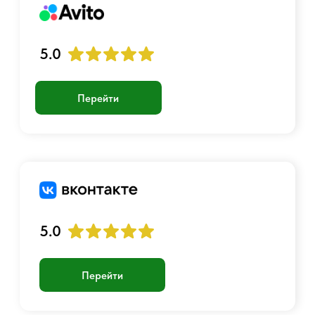
Написать в MAX
Аккаунт
Войти
Создать учетную запись
График работы:
Пн-Пт с 10:00 до 23:00