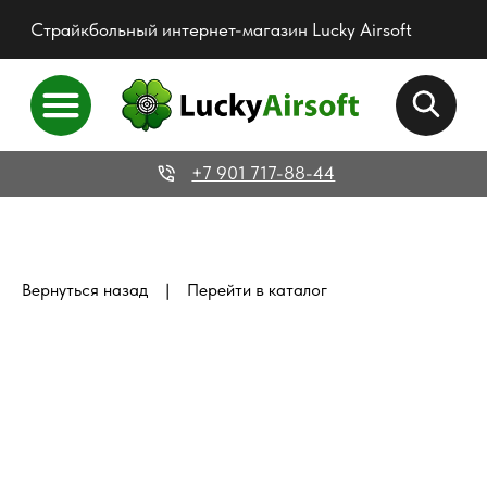
Страйкбольный интернет-магазин Lucky Airsoft
+7 901 717-88-44
|
Вернуться назад
Перейти в каталог