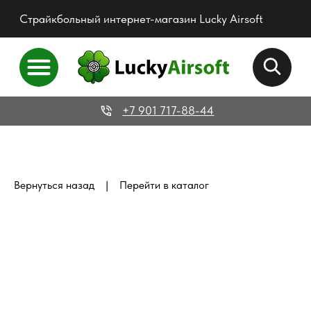
Страйкбольный интернет-магазин Lucky Airsoft
+7 901 717-88-44
|
Вернуться назад
Перейти в каталог