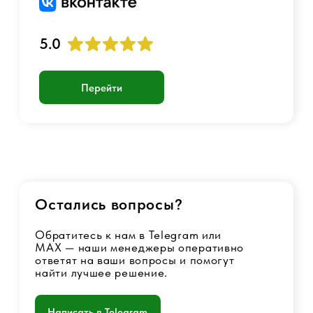
+7 901 717-88-44
luckyairsoftshop@gmail.com
Самовывоз:
г. Москва, станция Метро Люблино,
ул. Белореченская 13 к. 1
© 2017 - 2026 Страйкбольный интернет-магазин
Оферта
Политика конфиденциальности