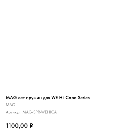
MAG сет пружин для WE Hi-Capa Series
MAG
Артикул:
MAG-SPR-WEHICA
1100,00
₽