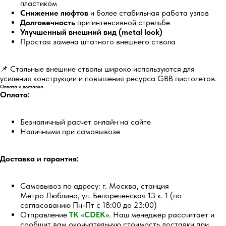
пластиком
Снижение люфтов
и более стабильная работа узлов
Долговечность
при интенсивной стрельбе
Улучшенный внешний вид (metal look)
Простая замена штатного внешнего ствола
📌 Стальные внешние стволы широко используются для
усиления конструкции и повышения ресурса GBB пистолетов.
Оплата и доставка
Оплата:
Безналичный расчет онлайн на сайте
Наличными при самовывозе
Доставка и гарантия:
Самовывоз по адресу: г. Москва, станция
Метро Люблино, ул. Белореченская 13 к. 1 (по
согласованию Пн-Пт с 18:00 до 23:00)
Отправление
ТК «CDEK»
. Наш менеджер рассчитает и
сообщит вам окончательную стоимость доставки при