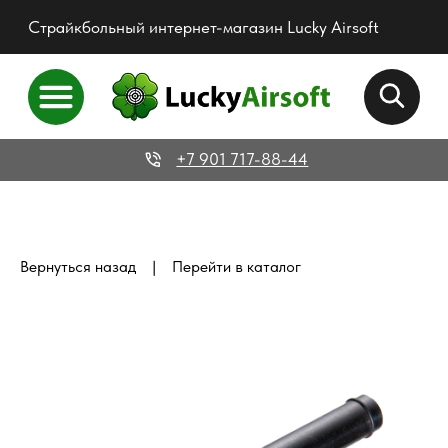
Страйкбольный интернет-магазин Lucky Airsoft
+7 901 717-88-44
|
Вернуться назад
Перейти в каталог