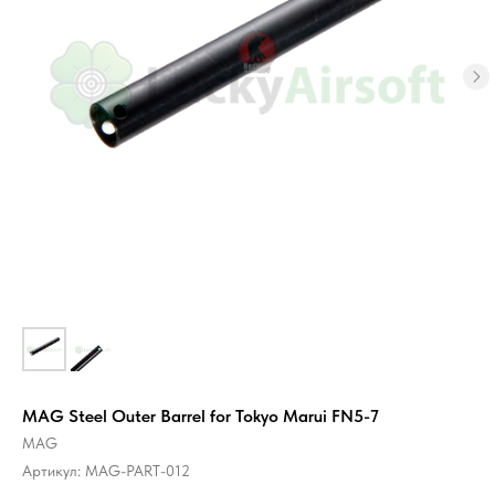
MAG Steel Outer Barrel for Tokyo Marui FN5-7
MAG
Артикул:
MAG-PART-012