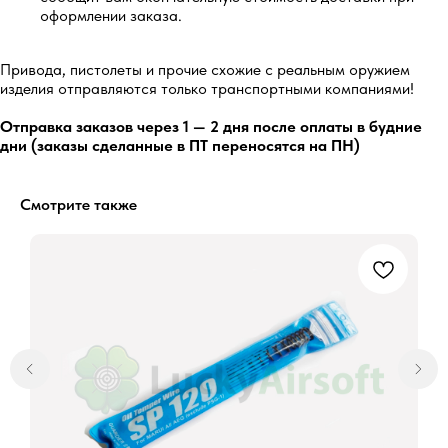
оформлении заказа.
Привода, пистолеты и прочие схожие с реальным оружием
5.0
изделия отправляются только транспортными компаниями!
Отправка заказов через 1 — 2 дня после оплаты в будние
Перейти
дни (заказы сделанные в ПТ переносятся на ПН)
Смотрите также
5.0
Перейти
Остались вопросы?