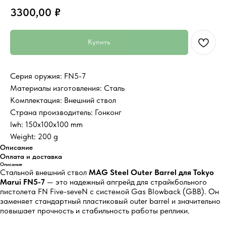
3300,00
₽
Купить
Серия оружия: FN5-7
Материалы изготовления: Сталь
Комплектация: Внешний ствол
Страна производитель: Гонконг
lwh: 150x100x100 mm
Weight: 200 g
Описание
Оплата и доставка
Описание
Стальной внешний ствол
MAG Steel Outer Barrel для Tokyo
Marui FN5-7
— это надежный апгрейд для страйкбольного
пистолета FN Five-seveN с системой Gas Blowback (GBB). Он
заменяет стандартный пластиковый outer barrel и значительно
повышает прочность и стабильность работы реплики.