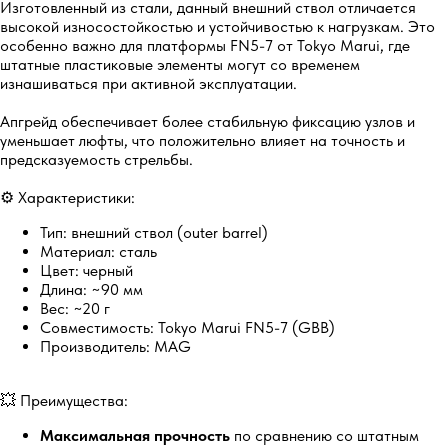
Изготовленный из стали, данный внешний ствол отличается
высокой износостойкостью и устойчивостью к нагрузкам. Это
особенно важно для платформы FN5-7 от Tokyo Marui, где
штатные пластиковые элементы могут со временем
изнашиваться при активной эксплуатации.
Апгрейд обеспечивает более стабильную фиксацию узлов и
уменьшает люфты, что положительно влияет на точность и
предсказуемость стрельбы.
⚙️ Характеристики:
Тип: внешний ствол (outer barrel)
Материал: сталь
Цвет: черный
Длина: ~90 мм
Вес: ~20 г
Совместимость: Tokyo Marui FN5-7 (GBB)
Производитель: MAG
💥 Преимущества:
Максимальная прочность
по сравнению со штатным