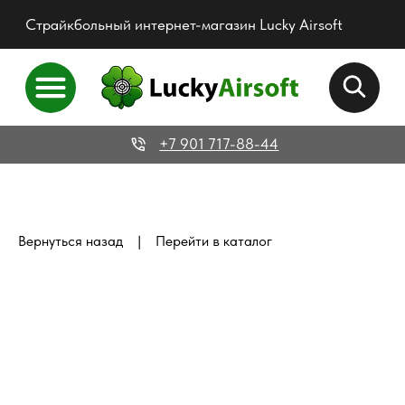
Страйкбольный интернет-магазин Lucky Airsoft
+7 901 717-88-44
|
Вернуться назад
Перейти в каталог