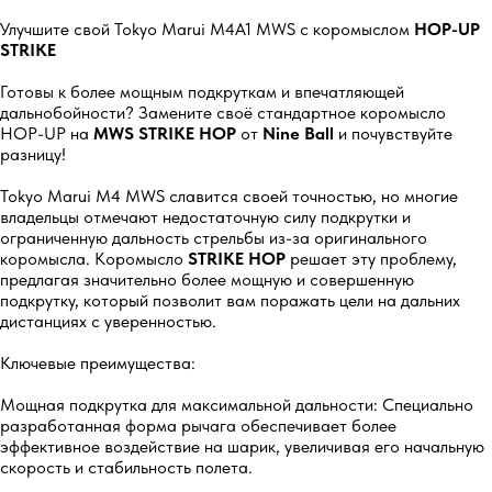
Улучшите свой Tokyo Marui M4A1 MWS с коромыслом
HOP-UP
STRIKE
Готовы к более мощным подкруткам и впечатляющей
дальнобойности? Замените своё стандартное коромысло
HOP-UP на
MWS STRIKE HOP
от
Nine Ball
и почувствуйте
разницу!
Tokyo Marui M4 MWS славится своей точностью, но многие
владельцы отмечают недостаточную силу подкрутки и
ограниченную дальность стрельбы из-за оригинального
коромысла. Коромысло
STRIKE HOP
решает эту проблему,
предлагая значительно более мощную и совершенную
подкрутку, который позволит вам поражать цели на дальних
дистанциях с уверенностью.
Ключевые преимущества:
Мощная подкрутка для максимальной дальности: Специально
разработанная форма рычага обеспечивает более
эффективное воздействие на шарик, увеличивая его начальную
скорость и стабильность полета.