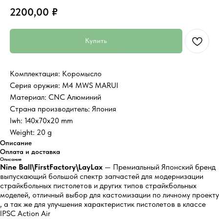
2200,00
₽
Купить
Комплектация: Коромысло
Серия оружия: M4 MWS MARUI
Материал: CNC Алюминий
Страна производитель: Япония
lwh: 140x70x20 mm
Weight: 20 g
Описание
Оплата и доставка
Описание
Nine Ball\FirstFactory\LayLax
— Премиальный Японский бренд
выпускающий большой спектр запчастей для модернизации
страйкбольных пистолетов и других типов страйкбольных
моделей, отличный выбор для кастомизации по личному проекту
, а так же для улучшения характеристик пистолетов в классе
IPSC Action Air