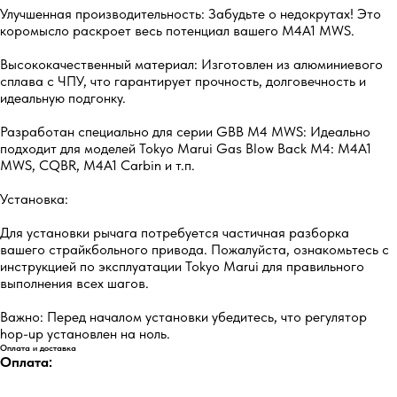
Улучшенная производительность: Забудьте о недокрутах! Это
коромысло раскроет весь потенциал вашего M4A1 MWS.
Высококачественный материал: Изготовлен из алюминиевого
сплава с ЧПУ, что гарантирует прочность, долговечность и
идеальную подгонку.
Разработан специально для серии GBB M4 MWS: Идеально
подходит для моделей Tokyo Marui Gas Blow Back M4: M4A1
MWS, CQBR, M4A1 Carbin и т.п.
Установка:
Для установки рычага потребуется частичная разборка
вашего страйкбольного привода. Пожалуйста, ознакомьтесь с
инструкцией по эксплуатации Tokyo Marui для правильного
выполнения всех шагов.
Важно: Перед началом установки убедитесь, что регулятор
hop-up установлен на ноль.
Оплата и доставка
Оплата: