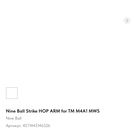
Nine Ball Strike HOP ARM for TM M4A1 MWS
Nine Ball
Артикул:
4571443146526