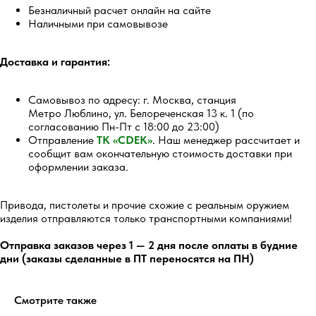
Безналичный расчет онлайн на сайте
Наличными при самовывозе
Доставка и гарантия:
Самовывоз по адресу: г. Москва, станция
Метро Люблино, ул. Белореченская 13 к. 1 (по
согласованию Пн-Пт с 18:00 до 23:00)
Отправление
ТК «CDEK»
. Наш менеджер рассчитает и
сообщит вам окончательную стоимость доставки при
оформлении заказа.
5.0
Перейти
Привода, пистолеты и прочие схожие с реальным оружием
изделия отправляются только транспортными компаниями!
Отправка заказов через 1 — 2 дня после оплаты в будние
дни (заказы сделанные в ПТ переносятся на ПН)
5.0
Смотрите также