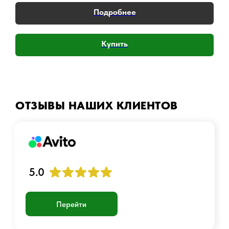
Подробнее
Остались вопросы?
Купить
Обратитесь к нам в Telegram или
MAX — наши менеджеры оперативно
ответят на ваши вопросы и помогут
найти лучшее решение.
Написать в Telegram
ОТЗЫВЫ НАШИХ КЛИЕНТОВ
Написать в MAX