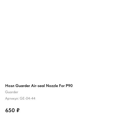
Нозл Guarder Air-seal Nozzle For P90
Guarder
Артикул:
GE-04-44
650
₽