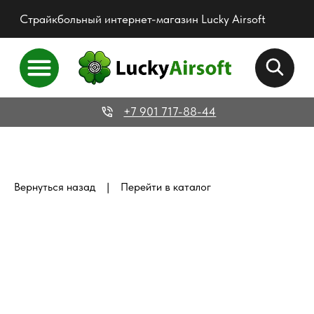
Страйкбольный интернет-магазин Lucky Airsoft
+7 901 717-88-44
|
Вернуться назад
Перейти в каталог