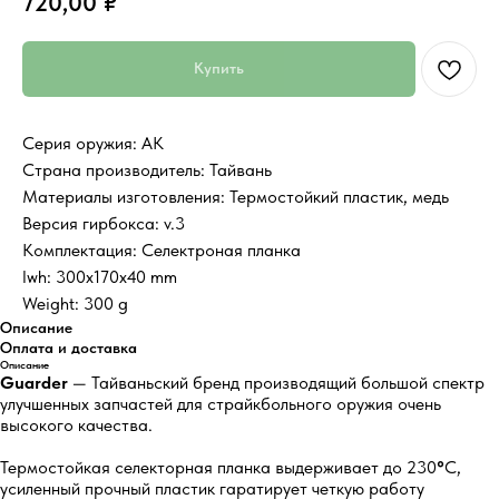
720,00
₽
Купить
Серия оружия: AK
Страна производитель: Тайвань
Материалы изготовления: Термостойкий пластик, медь
Версия гирбокса: v.3
Комплектация: Селектроная планка
lwh: 300x170x40 mm
Weight: 300 g
Описание
Оплата и доставка
Описание
Guarder
— Тайваньский бренд производящий большой спектр
улучшенных запчастей для страйкбольного оружия очень
высокого качества.
Термостойкая селекторная планка выдерживает до 230
°
C,
усиленный прочный пластик гаратирует четкую работу