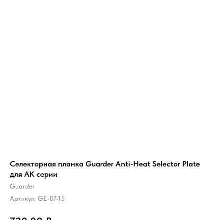
Cелекторная планка Guarder Anti-Heat Selector Plate
для AK серии
Guarder
Артикул:
GE-07-15