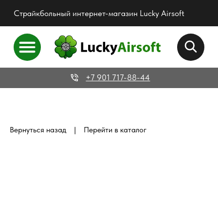
Страйкбольный интернет-магазин Lucky Airsoft
+7 901 717-88-44
|
Вернуться назад
Перейти в каталог