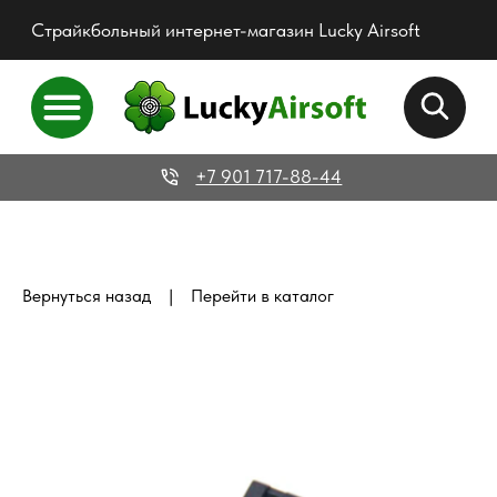
Страйкбольный интернет-магазин Lucky Airsoft
+7 901 717-88-44
|
Вернуться назад
Перейти в каталог