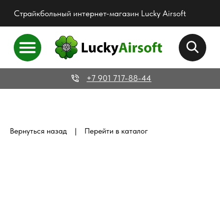
Страйкбольный интернет-магазин Lucky Airsoft
+7 901 717-88-44
|
Вернуться назад
Перейти в каталог