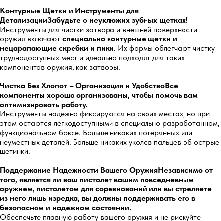
Контурные Щетки и Инструменты для
ДетализацииЗабудьте о неуклюжих зубных щетках!
Инструменты для чистки затвора и внешней поверхности
оружия включают
специально контурные щетки и
нецарапающие скребки и пики
. Их формы облегчают чистку
труднодоступных мест и идеально подходят для таких
компонентов оружия, как затворы.
Чистка Без Хлопот – Организация и УдобствоВсе
компоненты хорошо организованы, чтобы помочь вам
оптимизировать работу.
Инструменты надежно фиксируются на своих местах, но при
этом остаются легкодоступными в специально разработанном,
функциональном боксе. Больше никаких потерянных или
неуместных деталей. Больше никаких уколов пальцев об острые
щетинки.
Поддержание Надежности Вашего ОружияНезависимо от
того, является ли ваш пистолет вашим повседневным
оружием, пистолетом для соревнований или вы стреляете
из него лишь изредка, вы должны поддерживать его в
безопасном и надежном состоянии.
Обеспечьте плавную работу вашего оружия и не рискуйте