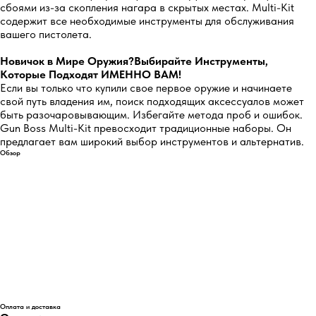
сбоями из-за скопления нагара в скрытых местах. Multi-Kit
содержит все необходимые инструменты для обслуживания
вашего пистолета.
Новичок в Мире Оружия?Выбирайте Инструменты,
Которые Подходят ИМЕННО ВАМ!
Если вы только что купили свое первое оружие и начинаете
свой путь владения им, поиск подходящих аксессуалов может
быть разочаровывающим. Избегайте метода проб и ошибок.
Gun Boss Multi-Kit превосходит традиционные наборы. Он
5.0
предлагает вам широкий выбор инструментов и альтернатив.
Обзор
Перейти
5.0
Перейти
Оплата и доставка