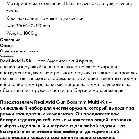
Материалы изготовления: Пластик, метал, латунь, нейлон,
ткань
Комплектация: Комплект для чистки
lwh: 300x150x80 mm
Weight: 1000 g
Описание
Обзор
Оплата и доставка
Описание
Real Avid USA
— это Американский бренд,
специализирующийся на производстве аксессуаров и
инструментов для огнестрельного оружия, а также товаров для
охоты и тактического снаряжения. Компания известна своими
инновационными решениями, направленными на упрощение
обслуживания оружия, чистки, разборки и модернизации.
Представляем Real Avid Gun Boss mm Multi-Kit –
уникальный набор для чистки оружия, который выходит за
рамки стандартных комплектов. Он предлагает вам
беспрецедентную гибкость и множество опций, позволяя
выбрать идеальный инструмент для любой задачи – от
быстрой чистки ствола без разборки до тщательной
детализации каждого компонента вашего оружия.