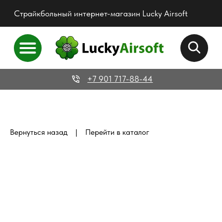
Страйкбольный интернет-магазин Lucky Airsoft
+7 901 717-88-44
|
Вернуться назад
Перейти в каталог