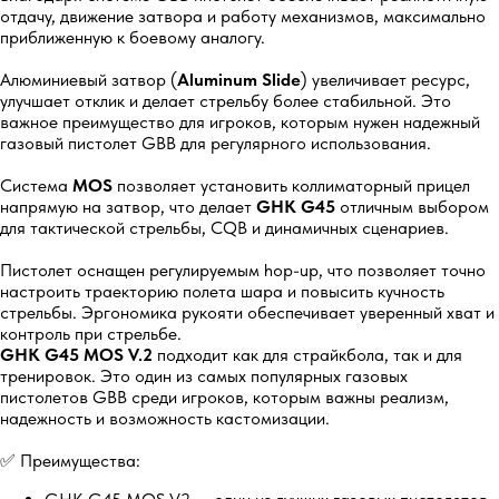
отдачу, движение затвора и работу механизмов, максимально
приближенную к боевому аналогу.
Алюминиевый затвор (
Aluminum Slide
) увеличивает ресурс,
улучшает отклик и делает стрельбу более стабильной. Это
важное преимущество для игроков, которым нужен надежный
газовый пистолет GBB для регулярного использования.
Система
MOS
позволяет установить коллиматорный прицел
напрямую на затвор, что делает
GHK G45
отличным выбором
для тактической стрельбы, CQB и динамичных сценариев.
Пистолет оснащен регулируемым hop-up, что позволяет точно
настроить траекторию полета шара и повысить кучность
стрельбы. Эргономика рукояти обеспечивает уверенный хват и
контроль при стрельбе.
GHK G45 MOS V.2
подходит как для страйкбола, так и для
тренировок. Это один из самых популярных газовых
пистолетов GBB среди игроков, которым важны реализм,
надежность и возможность кастомизации.
✅ Преимущества: