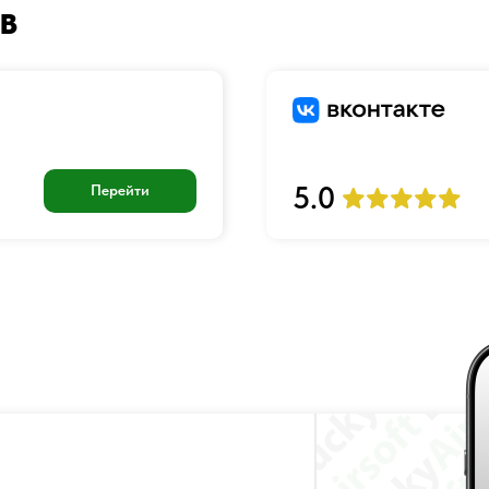
В
5.0
Перейти