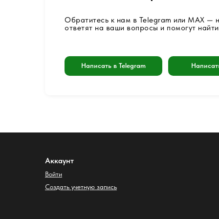
Обратитесь к нам в Telegram или MAX —
ответят на ваши вопросы и помогут найти
Написать в Telegram
Написат
Аккаунт
Войти
Создать учетную запись