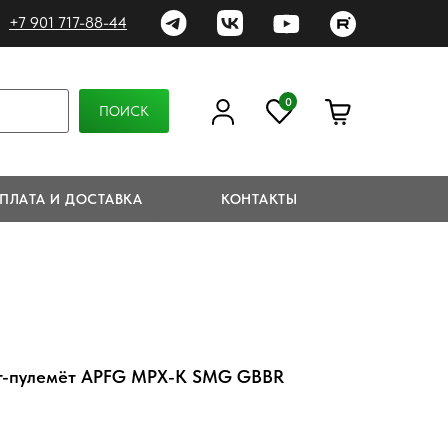
+7 901 717-88-44
0
ПОИСК
ПЛАТА И ДОСТАВКА
КОНТАКТЫ
ет-пулемёт APFG MPX-K SMG GBBR