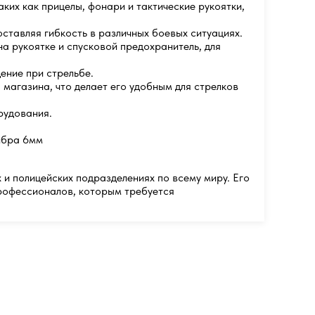
их как прицелы, фонари и тактические рукоятки,
тавляя гибкость в различных боевых ситуациях.
а рукоятке и спусковой предохранитель, для
ение при стрельбе.
магазина, что делает его удобным для стрелков
рудования.
ибра 6мм
и полицейских подразделениях по всему миру. Его
профессионалов, которым требуется