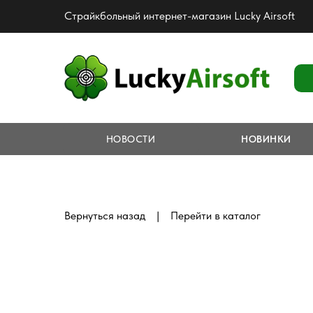
Страйкбольный интернет-магазин Lucky Airsoft
НОВОСТИ
НОВИНКИ
|
Вернуться назад
Перейти в каталог