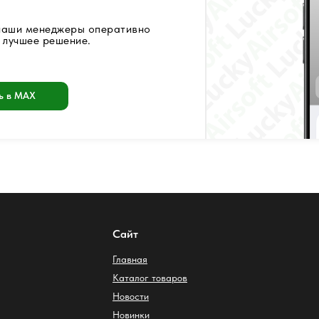
 наши менеджеры оперативно
 лучшее решение.
ь в MAX
Сайт
Главная
Каталог товаров
Новости
Новинки