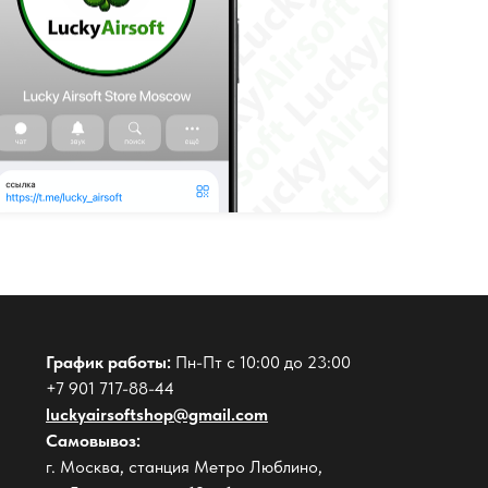
График работы:
Пн-Пт с 10:00 до 23:00
+7 901 717-88-44
luckyairsoftshop@gmail.com
Самовывоз:
г. Москва, станция Метро Люблино,