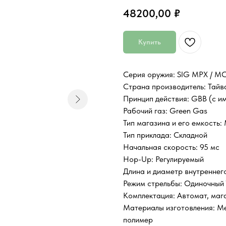
48200,00
₽
Купить
Серия оружия: SIG MPX / M
Страна производитель: Тайв
Принцип действия: GBB (с и
Рабочий газ: Green Gas
Тип магазина и его емкость:
Тип приклада: Складной
Начальная скорость: 95 мс
Hop-Up: Регулируемый
Длина и диаметр внутреннег
Режим стрельбы: Одиночный 
Комплектация: Автомат, мага
Материалы изготовления: Ме
полимер