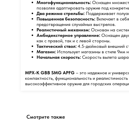
Многофункциональность:
Оснащен множество
позволяя адаптировать оружие под конкретн
Два режима стрельбы:
Поддерживает полуавт
Повышенная безопасность:
Включает в себя
предотвращения случайных выстрелов.
Реалистичный механизм:
Основан на систем
Амбидекстерное управление:
Оснащен двуст
как с правой, так и с левой стороны.
Тактический ствол:
4.5-дюймовый внешний ст
Магазин:
Использует магазины в стиле 9мм н
Начальная скорость:
Скорость вылета шара 
MPX-K GBB SMG APFG
– это надежное и универс
компактность, функциональность и реалистичность
высокоэффективное оружие для городских операци
Смотрите также