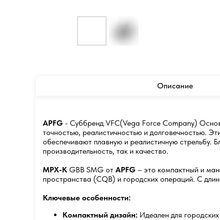
Описание
APFG
- Суббренд VFC(Vega Force Company) Основа
точностью, реалистичностью и долговечностью. Эт
обеспечивают плавную и реалистичную стрельбу. Б
производительность, так и качество.
MPX-K
GBB SMG от
APFG
– это компактный и ман
пространства (CQB) и городских операций. С длино
Ключевые особенности:
Компактный дизайн:
Идеален для городских 