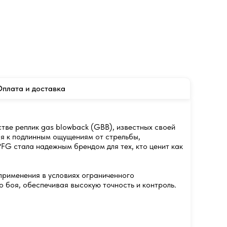
плата и доставка
тве реплик gas blowback (GBB), известных своей
ся к подлинным ощущениям от стрельбы,
FG стала надежным брендом для тех, кто ценит как
применения в условиях ограниченного
о боя, обеспечивая высокую точность и контроль.