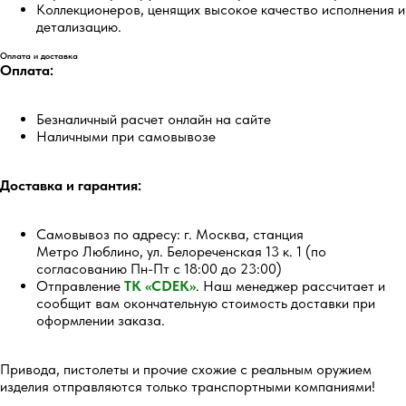
Коллекционеров, ценящих высокое качество исполнения и
детализацию.
Оплата и доставка
Оплата:
Безналичный расчет онлайн на сайте
Наличными при самовывозе
5.0
Доставка и гарантия:
Перейти
Самовывоз по адресу: г. Москва, станция
Метро Люблино, ул. Белореченская 13 к. 1 (по
согласованию Пн-Пт с 18:00 до 23:00)
Отправление
ТК «CDEK»
. Наш менеджер рассчитает и
сообщит вам окончательную стоимость доставки при
оформлении заказа.
5.0
Привода, пистолеты и прочие схожие с реальным оружием
Перейти
изделия отправляются только транспортными компаниями!