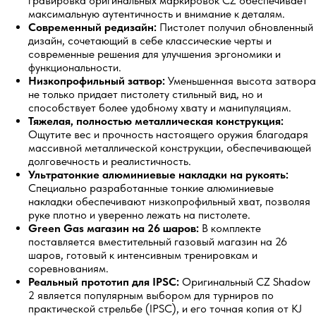
гравировка оригинальных маркировок CZ обеспечивает
максимальную аутентичность и внимание к деталям.
Современный редизайн:
Пистолет получил обновленный
дизайн, сочетающий в себе классические черты и
современные решения для улучшения эргономики и
функциональности.
Низкопрофильный затвор:
Уменьшенная высота затвора
не только придает пистолету стильный вид, но и
способствует более удобному хвату и манипуляциям.
Тяжелая, полностью металлическая конструкция:
Ощутите вес и прочность настоящего оружия благодаря
массивной металлической конструкции, обеспечивающей
долговечность и реалистичность.
Ультратонкие алюминиевые накладки на рукоять:
Специально разработанные тонкие алюминиевые
накладки обеспечивают низкопрофильный хват, позволяя
руке плотно и уверенно лежать на пистолете.
Green Gas магазин на 26 шаров:
В комплекте
поставляется вместительный газовый магазин на 26
шаров, готовый к интенсивным тренировкам и
соревнованиям.
Реальный прототип для IPSC:
Оригинальный CZ Shadow
2 является популярным выбором для турниров по
практической стрельбе (IPSC), и его точная копия от KJ