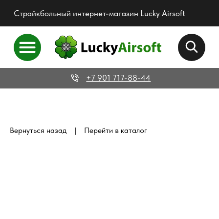
Страйкбольный интернет-магазин Lucky Airsoft
+7 901 717-88-44
|
Вернуться назад
Перейти в каталог