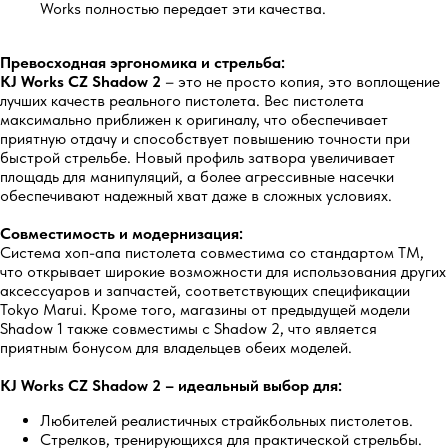
Works полностью передает эти качества.
Превосходная эргономика и стрельба:
KJ Works
CZ Shadow 2
– это не просто копия, это воплощение
лучших качеств реального пистолета. Вес пистолета
максимально приближен к оригиналу, что обеспечивает
приятную отдачу и способствует повышению точности при
быстрой стрельбе. Новый профиль затвора увеличивает
площадь для манипуляций, а более агрессивные насечки
обеспечивают надежный хват даже в сложных условиях.
Совместимость и модернизация:
Система хоп-апа пистолета совместима со стандартом TM,
что открывает широкие возможности для использования других
аксессуаров и запчастей, соответствующих спецификации
Tokyo Marui. Кроме того, магазины от предыдущей модели
Shadow 1 также совместимы с Shadow 2, что является
приятным бонусом для владельцев обеих моделей.
KJ Works CZ Shadow 2 – идеальный выбор для:
Любителей реалистичных страйкбольных пистолетов.
Стрелков, тренирующихся для практической стрельбы.