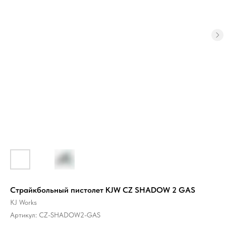
Страйкбольный пистолет KJW CZ SHADOW 2 GAS
KJ Works
Артикул:
CZ-SHADOW2-GAS