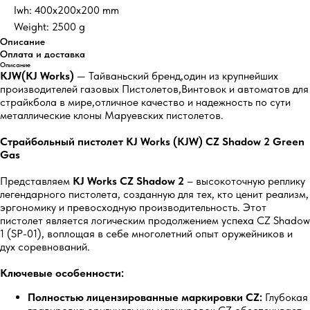
lwh: 400x200x200 mm
Weight: 2500 g
Описание
Оплата и доставка
Описание
KJW(KJ Works)
— Тайваньский бренд,один из крупнейших
производителей газовых Пистолетов,Винтовок и автоматов для
страйкбола в мире,отличное качество и надежность по сути
металлические клоны Маруевских пистолетов.
Страйбольный пистолет KJ Works (KJW) CZ Shadow 2 Green
Gas
Представляем
KJ Works CZ Shadow 2
– высокоточную реплику
легендарного пистолета, созданную для тех, кто ценит реализм,
эргономику и превосходную производительность. Этот
пистолет является логическим продолжением успеха CZ Shadow
1 (SP-01), воплощая в себе многолетний опыт оружейников и
дух соревнований.
Ключевые особенности:
Полностью лицензированные маркировки CZ:
Глубокая