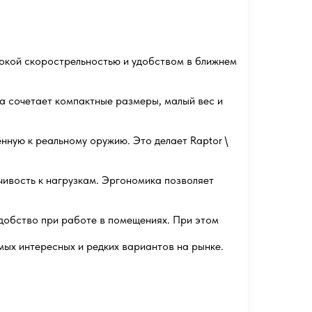
сокой скорострельностью и удобством в ближнем
а сочетает компактные размеры, малый вес и
ную к реальному оружию. Это делает Raptor \
чивость к нагрузкам. Эргономика позволяет
добство при работе в помещениях. При этом
мых интересных и редких вариантов на рынке.