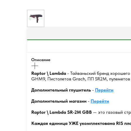
Описание
Raptor \ Lambda
- Тайваньский бренд хорошего
GHM9, Пистолетов Grach, ПП SR2M, пулеметов 
Дополнительный глушитель
-
Перейти
Дополнительный магазин
-
Перейти
Raptor \ Lambda SR-2M GBB
— это газовый стр
Каждая единица УЖЕ укомплектована RIS план