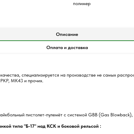
полимер
Описание
Оплата и доставка
 качества, специализируется на производстве не самых распро
PKP, MK43 и прочих.
айкбольный пистолет-пулемёт с системой GBB (Gas Blowback),
кой типа "Б-17" над КСК и боковой рельсой :