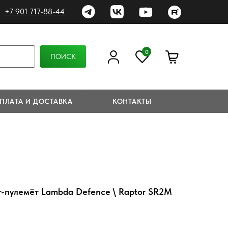
+7 901 717-88-44
0
ПОИСК
ПЛАТА И ДОСТАВКА
КОНТАКТЫ
-пулемёт Lambda Defence \ Raptor SR2M