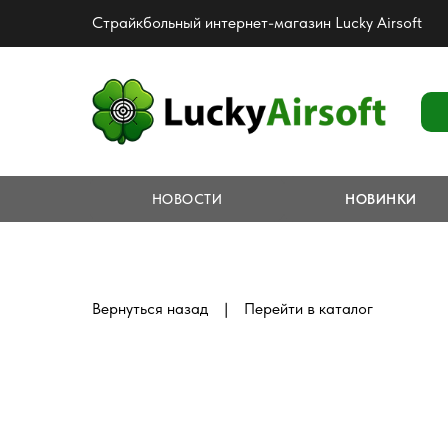
Страйкбольный интернет-магазин Lucky Airsoft
НОВОСТИ
НОВИНКИ
|
Вернуться назад
Перейти в каталог