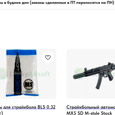
ты в будние дни (заказы сделанные в ПТ переносятся на ПН)
 для страйкбола BLS 0.32
Страйкбольный автома
г)
MX5 SD M-style Stock