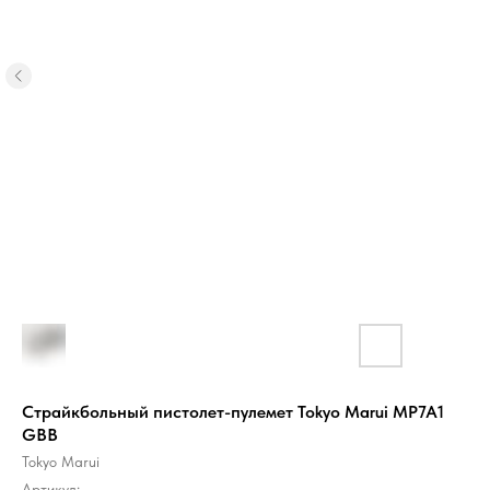
Страйкбольный пистолет-пулемет Tokyo Marui MP7A1
GBB
Tokyo Marui
Артикул: