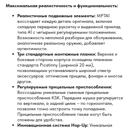
Максимальная реалистичность и функциональность:
Реалистичные подвижные элементы:
MP7A1
воссоздает каждую деталь оригинала, включая
складную переднюю рукоятку и выдвижной приклад
типа A1 с четырьмя регулируемыми положениями.
Возможность неполной разборки для обслуживания,
аналогичная реальному оружию, добавляет
аутентичности.
Три стандартные монтажные планки:
Верхняя и
боковые стороны корпуса оснащены планками
стандарта Picatinny (шириной 20 мм),
позволяющими устанавливать широкий спектр
аксессуаров: оптические прицелы, фонари и многое
другое.
Регулируемые прицельные приспособления:
Воссозданы уникальные съемные прицельные
приспособления KSK. Передняя мушка регулируется
по вертикали, а задний целик – по горизонтали,
позволяя точно настроить точку попадания.
Прицельные приспособления также могут быть
сложены для удобства.
Инновационная система Hop-Up:
Уникальная