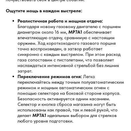
Ощутите мощь в каждом выстреле:
Реалистичная работа и мощная отдача:
Благодаря новому газовому двигателю с поршнем
диаметром около 16 мм,
MP7A1
обеспечивает
впечатляющую отдачу, сравнимую с настоящим
оружием. Ход короткоходного газового поршня
точно воспроизведен, а затвор работает
синхронно с каждым выстрелом. При этом расход
газа сопоставим с пистолетами, что позволяет
наслаждаться интенсивной стрельбой без лишних
затрат.
Переключение режимов огня:
Легко
переключайтесь между точным полуавтоматическим
режимом и мощным автоматическим огнем с
помощью селектора на боковой стороне корпуса.
Безопасность активируется одним касанием.
Селектор и кнопка сброса магазина могут быть
использованы как правой, так и левой рукой, что
делает
MP7A1
идеальным выбором для стрелков
любого уровня подготовки.