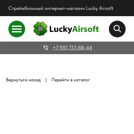
Страйкбольный интернет-магазин Lucky Airsoft
+7 901 717-88-44
|
Вернуться назад
Перейти в каталог