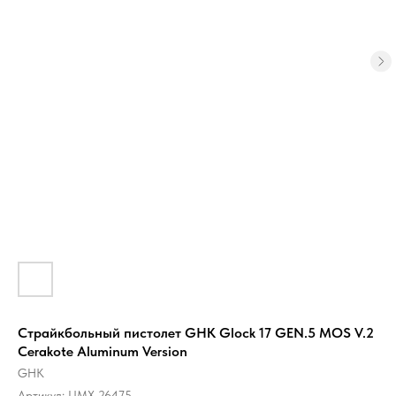
Страйкбольный пистолет GHK Glock 17 GEN.5 MOS V.2
Cerakote Aluminum Version
GHK
Артикул:
UMX-26475