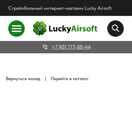
Страйкбольный интернет-магазин Lucky Airsoft
+7 901 717-88-44
|
Вернуться назад
Перейти в каталог