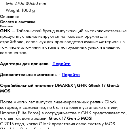
lwh: 270x180x60 mm
Weight: 1000 g
Описание
Оплата и доставка
Описание
GHK
— Тайваньский бренд выпускающий высококачественные
продукты , специализируются на газовом оружии для
страйкбола, используя для производства лучшие материалы в
том числе алюминий и сталь в нагруженных узлах и внешних
компонентах.
Адаптеры для прицелв
-
Перейти
Дополнительные магазины
-
Перейти
Страйкбольный пистолет UMAREX \ GHK Glock 17 Gen.5
MOS
После многих лет выпуска лицензированных реплик Glock,
которые, к сожалению, не были готовы к установке оптики,
Umarex (Elite Force) в сотрудничестве с GHK представляет то,
что вы так долго ждали:
Glock 17 Gen 5 MOS!
С 2015 года, когда Glock представил свою систему MOS