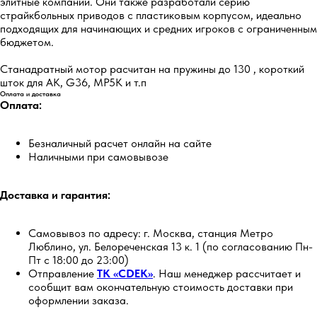
элитные компании. Они также разработали серию
страйкбольных приводов с пластиковым корпусом, идеально
подходящих для начинающих и средних игроков с ограниченным
бюджетом.
Станадратный мотор расчитан на пружины до 130 , короткий
шток для АК, G36, MP5K и т.п
Оплата и доставка
Оплата:
Безналичный расчет онлайн на сайте
Наличными при самовывозе
Доставка и гарантия:
Самовывоз по адресу: г. Москва, станция Метро
Люблино, ул. Белореченская 13 к. 1 (по согласованию Пн-
Пт с 18:00 до 23:00)
Отправление
ТК «CDEK»
. Наш менеджер рассчитает и
сообщит вам окончательную стоимость доставки при
оформлении заказа.