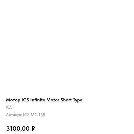
Мотор ICS Infinite Motor Short Type
ICS
Артикул:
ICS-MC-168
3100,00
₽