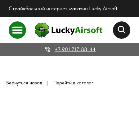
Страйкбольный интернет-магазин Lucky Airsoft
+7 901 717-88-44
|
Вернуться назад
Перейти в каталог